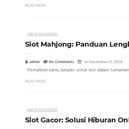
READ MORE
UNCATEGORIZED
Slot Mahjong: Panduan Leng
admin
No Comments
on December 27, 2024
Pernahkah kamu berpikir untuk ikut dalam turnamen sl
READ MORE
UNCATEGORIZED
Slot Gacor: Solusi Hiburan O