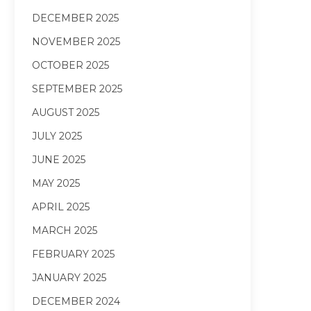
DECEMBER 2025
NOVEMBER 2025
OCTOBER 2025
SEPTEMBER 2025
AUGUST 2025
JULY 2025
JUNE 2025
MAY 2025
APRIL 2025
MARCH 2025
FEBRUARY 2025
JANUARY 2025
DECEMBER 2024