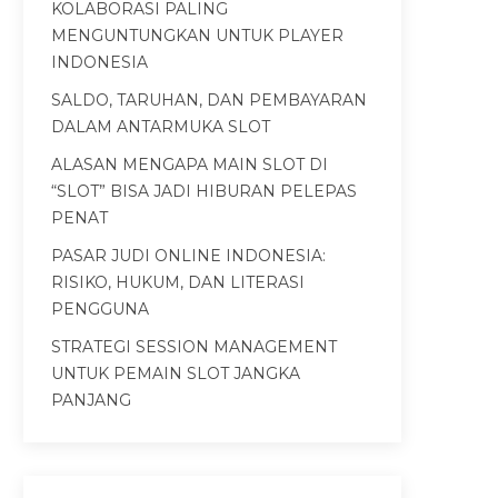
KOLABORASI PALING
MENGUNTUNGKAN UNTUK PLAYER
INDONESIA
SALDO, TARUHAN, DAN PEMBAYARAN
DALAM ANTARMUKA SLOT
ALASAN MENGAPA MAIN SLOT DI
“SLOT” BISA JADI HIBURAN PELEPAS
PENAT
PASAR JUDI ONLINE INDONESIA:
RISIKO, HUKUM, DAN LITERASI
PENGGUNA
STRATEGI SESSION MANAGEMENT
UNTUK PEMAIN SLOT JANGKA
PANJANG