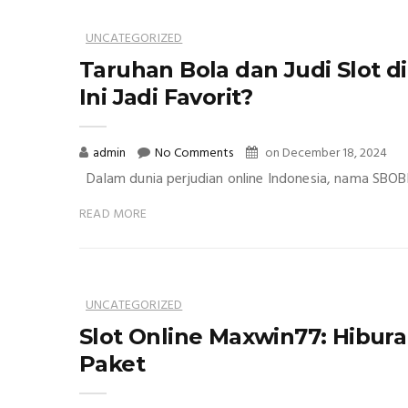
UNCATEGORIZED
Taruhan Bola dan Judi Slot 
Ini Jadi Favorit?
admin
No Comments
on December 18, 2024
Dalam dunia perjudian online Indonesia, nama SBOBE
READ MORE
UNCATEGORIZED
Slot Online Maxwin77: Hibu
Paket