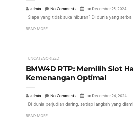
admin
No Comments
on December 25, 2024
Siapa yang tidak suka hiburan? Di dunia yang serba c
READ MORE
UNCATEGORIZED
BMW4D RTP: Memilih Slot H
Kemenangan Optimal
admin
No Comments
on December 24, 2024
Di dunia perjudian daring, setiap langkah yang diam
READ MORE