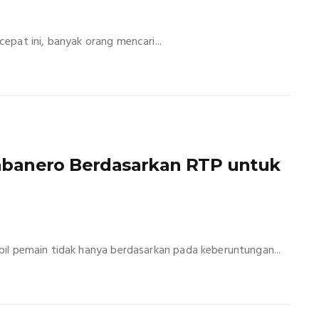
epat ini, banyak orang mencari...
abanero Berdasarkan RTP untuk
bil pemain tidak hanya berdasarkan pada keberuntungan...