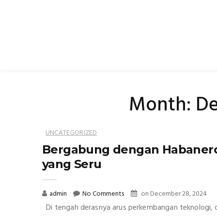
Skip
to
content
Month:
De
UNCATEGORIZED
Bergabung dengan Habanero 
yang Seru
admin
No Comments
on December 28, 2024
Di tengah derasnya arus perkembangan teknologi, dun