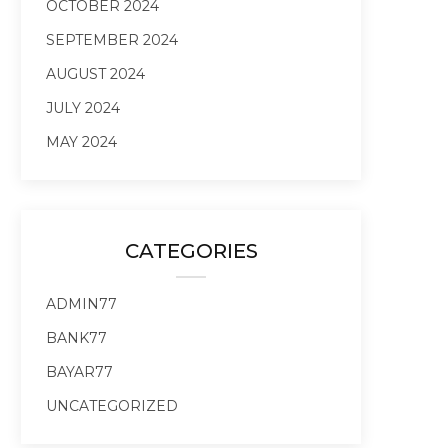
OCTOBER 2024
SEPTEMBER 2024
AUGUST 2024
JULY 2024
MAY 2024
CATEGORIES
ADMIN77
BANK77
BAYAR77
UNCATEGORIZED