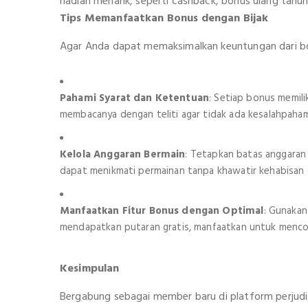
hadiah menarik, seperti cashback, bonus ulang tahun,
Tips Memanfaatkan Bonus dengan Bijak
Agar Anda dapat memaksimalkan keuntungan dari bon
Pahami Syarat dan Ketentuan
:
Setiap bonus memili
membacanya dengan teliti agar tidak ada kesalahpaham
Kelola Anggaran Bermain
:
Tetapkan batas anggaran 
dapat menikmati permainan tanpa khawatir kehabisan 
Manfaatkan Fitur Bonus dengan Optimal
:
Gunakan 
mendapatkan putaran gratis, manfaatkan untuk mencob
Kesimpulan
Bergabung sebagai member baru di platform perjud