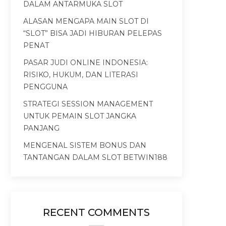
DALAM ANTARMUKA SLOT
ALASAN MENGAPA MAIN SLOT DI
“SLOT” BISA JADI HIBURAN PELEPAS
PENAT
PASAR JUDI ONLINE INDONESIA:
RISIKO, HUKUM, DAN LITERASI
PENGGUNA
STRATEGI SESSION MANAGEMENT
UNTUK PEMAIN SLOT JANGKA
PANJANG
MENGENAL SISTEM BONUS DAN
TANTANGAN DALAM SLOT BETWIN188
RECENT COMMENTS