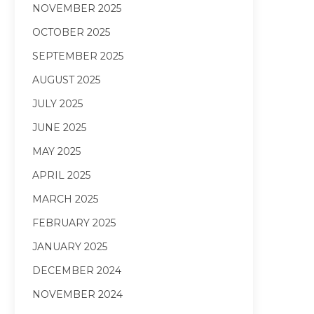
NOVEMBER 2025
OCTOBER 2025
SEPTEMBER 2025
AUGUST 2025
JULY 2025
JUNE 2025
MAY 2025
APRIL 2025
MARCH 2025
FEBRUARY 2025
JANUARY 2025
DECEMBER 2024
NOVEMBER 2024