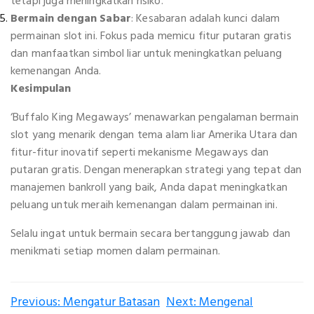
tetapi juga meningkatkan risiko.
Bermain dengan Sabar
: Kesabaran adalah kunci dalam
permainan slot ini. Fokus pada memicu fitur putaran gratis
dan manfaatkan simbol liar untuk meningkatkan peluang
kemenangan Anda.
Kesimpulan
‘Buffalo King Megaways’ menawarkan pengalaman bermain
slot yang menarik dengan tema alam liar Amerika Utara dan
fitur-fitur inovatif seperti mekanisme Megaways dan
putaran gratis. Dengan menerapkan strategi yang tepat dan
manajemen bankroll yang baik, Anda dapat meningkatkan
peluang untuk meraih kemenangan dalam permainan ini.
Selalu ingat untuk bermain secara bertanggung jawab dan
menikmati setiap momen dalam permainan.
Post
Previous:
Mengatur Batasan
Next:
Mengenal