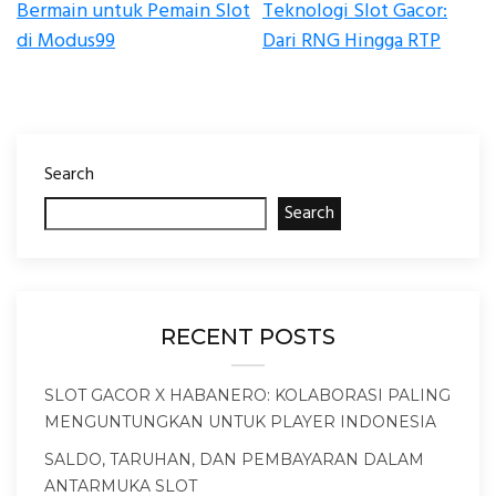
navigation
Bermain untuk Pemain Slot
Teknologi Slot Gacor:
di Modus99
Dari RNG Hingga RTP
Search
Search
RECENT POSTS
SLOT GACOR X HABANERO: KOLABORASI PALING
MENGUNTUNGKAN UNTUK PLAYER INDONESIA
SALDO, TARUHAN, DAN PEMBAYARAN DALAM
ANTARMUKA SLOT