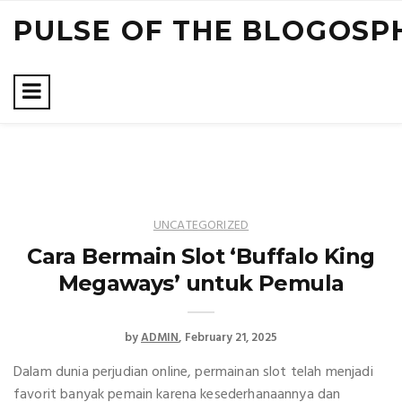
Skip
PULSE OF THE BLOGOSP
to
content
UNCATEGORIZED
Cara Bermain Slot ‘Buffalo King
Megaways’ untuk Pemula
by
ADMIN
February 21, 2025
Dalam dunia perjudian online, permainan slot telah menjadi
favorit banyak pemain karena kesederhanaannya dan