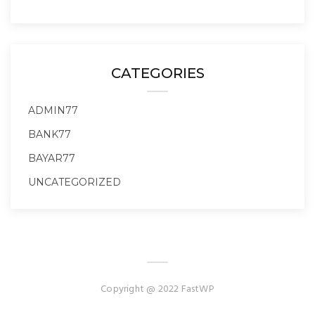
CATEGORIES
ADMIN77
BANK77
BAYAR77
UNCATEGORIZED
Copyright @ 2022 FastWP