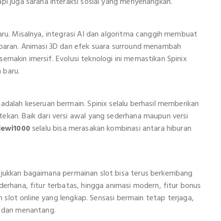
pi juga sarana interaksi sosial yang menyenangkan.
aru. Misalnya, integrasi AI dan algoritma canggih membuat
sparan. Animasi 3D dan efek suara surround menambah
semakin imersif. Evolusi teknologi ini memastikan Spinix
 baru.
adalah keseruan bermain. Spinix selalu berhasil memberikan
ekan. Baik dari versi awal yang sederhana maupun versi
ewi1000
selalu bisa merasakan kombinasi antara hiburan
ukkan bagaimana permainan slot bisa terus berkembang
derhana, fitur terbatas, hingga animasi modern, fitur bonus
on slot online yang lengkap. Sensasi bermain tetap terjaga,
, dan menantang.