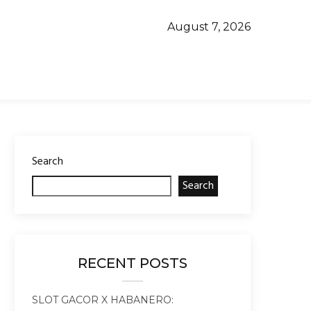
August 7, 2026
Search
Search
RECENT POSTS
SLOT GACOR X HABANERO: