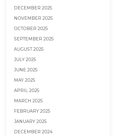
DECEMBER 2025
NOVEMBER 2025
OCTOBER 2025
SEPTEMBER 2025
AUGUST 2025
JULY 2025
JUNE 2025
MAY 2025
APRIL 2025
MARCH 2025
FEBRUARY 2025
JANUARY 2025
DECEMBER 2024