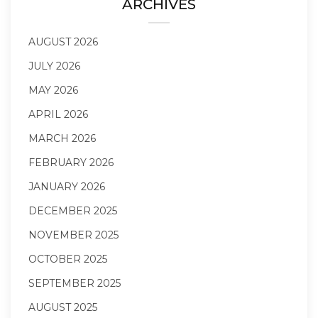
ARCHIVES
AUGUST 2026
JULY 2026
MAY 2026
APRIL 2026
MARCH 2026
FEBRUARY 2026
JANUARY 2026
DECEMBER 2025
NOVEMBER 2025
OCTOBER 2025
SEPTEMBER 2025
AUGUST 2025