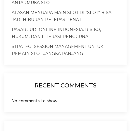
ANTARMUKA SLOT
ALASAN MENGAPA MAIN SLOT DI “SLOT” BISA
JADI HIBURAN PELEPAS PENAT
PASAR JUDI ONLINE INDONESIA: RISIKO,
HUKUM, DAN LITERASI PENGGUNA
STRATEGI SESSION MANAGEMENT UNTUK
PEMAIN SLOT JANGKA PANJANG
RECENT COMMENTS
No comments to show.