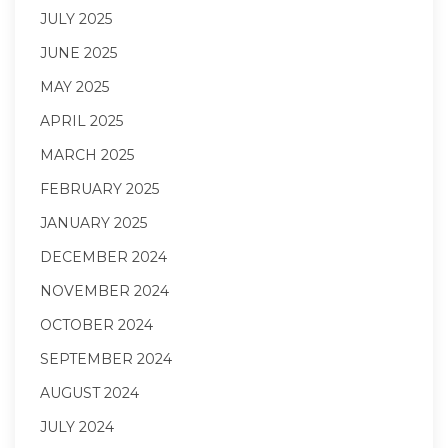
JULY 2025
JUNE 2025
MAY 2025
APRIL 2025
MARCH 2025
FEBRUARY 2025
JANUARY 2025
DECEMBER 2024
NOVEMBER 2024
OCTOBER 2024
SEPTEMBER 2024
AUGUST 2024
JULY 2024