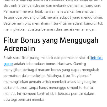
slot online dengan desain dan mekanik permainan yang unik.
Permainan mereka tidak hanya menawarkan kesenangan,
tetapi juga peluang untuk meraih jackpot yang menggiurkan.
Bagi pemain pro, memahami fitur-fitur ini adalah kunci untuk
meningkatkan strategi bermain dan meraih kemenangan.
Fitur Bonus yang Menggugah
Adrenalin
Salah satu fitur paling menarik dari permainan slot di
link slot
gacor
adalah keberadaan bonus. Hacksaw Gaming
menyajikan berbagai macam bonus yang dapat mengubah
permainan dalam sekejap. Misalnya, fitur “buy bonus”
memungkinkan pemain untuk membeli akses langsung ke
putaran bonus tanpa harus menunggu simbol tertentu
muncul. Ini memberi kontrol lebih kepada pemain dalam
strategi bermain mereka.