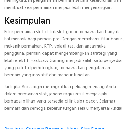
meningkatkan pengalaman bermain secara keseluruhan dan
membuat sesi permainan menjadi lebih menyenangkan.
Kesimpulan
Fitur permainan slot di link slot gacor menawarkan banyak
hal menarik bagi pemain pro. Dengan memahami fitur bonus,
mekanik permainan, RTP, volatilitas, dan antarmuka
pengguna, pemain dapat mengembangkan strategi yang
lebih efektif. Hacksaw Gaming menjadi salah satu penyedia
yang patut diperhitungkan, menawarkan pengalaman
bermain yang inovatif dan menguntungkan.
Jadi, jika Anda ingin meningkatkan peluang menang Anda
dalam permainan slot, jangan ragu untuk menjelajahi
berbagai pilihan yang tersedia di link slot gacor. Selamat
bermain dan semoga keberuntungan selalu menyertai Anda!