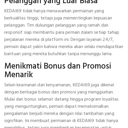
Pelanggan yang Luar Biasa
KEDAI69 tidak hanya menawarkan permainan yang
berkualitas tinggi, tetapi juga mementingkan kepuasan
pelanggan. Tim dukungan pelanggan yang ramah dan
responsif siap membantu para pemain dalam setiap tahap
perjalanan mereka di platform ini. Dengan layanan 24/7,
pemain dapat yakin bahwa mereka akan selalu mendapatkan
bantuan yang mereka butuhkan tanpa menunggu lama.
Menikmati Bonus dan Promosi
Menarik
Selain keamanan dan kenyamanan, KEDAI69 juga dikenal
dengan berbagai bonus dan promosi yang menggiurkan.
Mulai dari bonus selamat datang hingga program loyalitas
yang menguntungkan, pemain dapat memaksimalkan
pengalaman berjudi mereka dengan nilai tambahan yang
signifikan. Ini membuat permainan di KEDAI69 tidak hanya