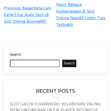
Post
Next:
Rahasia
Previous:
Bagaimana Cara
navigation
Kemenangan di Slot
Kerja Fitur Auto Spin di
Online Napi69 Login: Tips
Slot Online Boxing99?
Terbukti
Search
Search
RECENT POSTS
SLOT GACOR X HABANERO: KOLABORASI PALING
MENGUNTUNGKAN UNTUK PLAYER INDONESIA