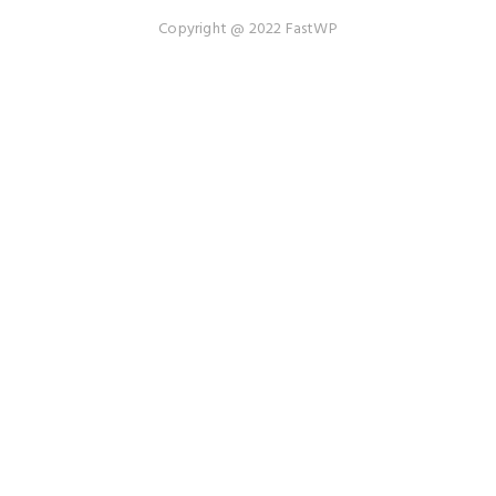
Copyright @ 2022 FastWP