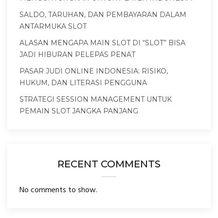
SALDO, TARUHAN, DAN PEMBAYARAN DALAM
ANTARMUKA SLOT
ALASAN MENGAPA MAIN SLOT DI “SLOT” BISA
JADI HIBURAN PELEPAS PENAT
PASAR JUDI ONLINE INDONESIA: RISIKO,
HUKUM, DAN LITERASI PENGGUNA
STRATEGI SESSION MANAGEMENT UNTUK
PEMAIN SLOT JANGKA PANJANG
RECENT COMMENTS
No comments to show.