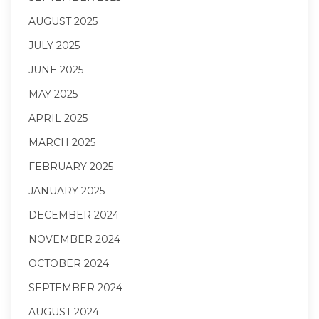
AUGUST 2025
JULY 2025
JUNE 2025
MAY 2025
APRIL 2025
MARCH 2025
FEBRUARY 2025
JANUARY 2025
DECEMBER 2024
NOVEMBER 2024
OCTOBER 2024
SEPTEMBER 2024
AUGUST 2024