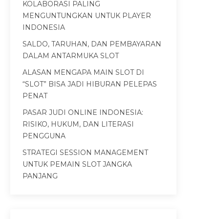
KOLABORASI PALING
MENGUNTUNGKAN UNTUK PLAYER
INDONESIA
SALDO, TARUHAN, DAN PEMBAYARAN
DALAM ANTARMUKA SLOT
ALASAN MENGAPA MAIN SLOT DI
“SLOT” BISA JADI HIBURAN PELEPAS
PENAT
PASAR JUDI ONLINE INDONESIA:
RISIKO, HUKUM, DAN LITERASI
PENGGUNA
STRATEGI SESSION MANAGEMENT
UNTUK PEMAIN SLOT JANGKA
PANJANG