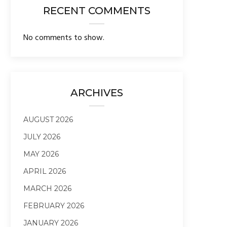
RECENT COMMENTS
No comments to show.
ARCHIVES
AUGUST 2026
JULY 2026
MAY 2026
APRIL 2026
MARCH 2026
FEBRUARY 2026
JANUARY 2026