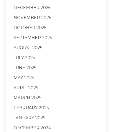
DECEMBER 2025
NOVEMBER 2025
OCTOBER 2025
SEPTEMBER 2025
AUGUST 2025
JULY 2025
JUNE 2025
MAY 2025
APRIL 2025
MARCH 2025
FEBRUARY 2025
JANUARY 2025
DECEMBER 2024