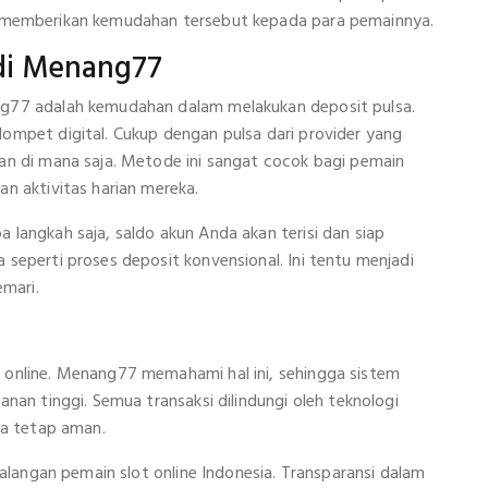
ir memberikan kemudahan tersebut kepada para pemainnya.
 di Menang77
ng77 adalah kemudahan dalam melakukan deposit pulsa.
ompet digital. Cukup dengan pulsa dari provider yang
an di mana saja. Metode ini sangat cocok bagi pemain
n aktivitas harian mereka.
langkah saja, saldo akun Anda akan terisi dan siap
seperti proses deposit konvensional. Ini tentu menjadi
mari.
 online. Menang77 memahami hal ini, sehingga sistem
nan tinggi. Semua transaksi dilindungi oleh teknologi
da tetap aman.
kalangan pemain slot online Indonesia. Transparansi dalam