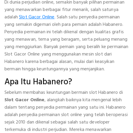
Di dunia perjudian online, semakin banyak pilihan permainan
yang menawarkan berbagai fitur menarik, salah satunya
adalah
Slot Gacor Online
. Salah satu penyedia permainan
yang semakin digemari oleh para pemain adalah Habanero.
Penyedia permainan ini telah dikenal dengan kualitas grafis
yang menawan, tema yang beragam, serta peluang menang
yang menggiurkan. Banyak pemain yang beralih ke permainan
Slot Gacor Online yang menggunakan mesin slot dari
Habanero karena berbagai alasan, mulai dari keasyikan
bermain hingga keuntungannya yang menjanjikan.
Apa Itu Habanero?
Sebelum membahas keuntungan bermain slot Habanero di
Slot Gacor Online
, alangkah baiknya kita mengenal lebih
dalam tentang penyedia permainan yang satu ini. Habanero
adalah penyedia permainan slot online yang telah beroperasi
sejak 2010 dan dikenal sebagai salah satu developer
terkemuka di industri perjudian. Mereka menawarkan