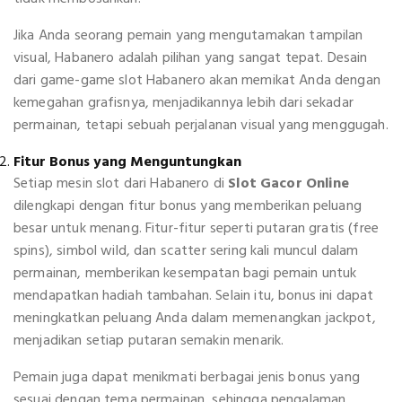
Jika Anda seorang pemain yang mengutamakan tampilan
visual, Habanero adalah pilihan yang sangat tepat. Desain
dari game-game slot Habanero akan memikat Anda dengan
kemegahan grafisnya, menjadikannya lebih dari sekadar
permainan, tetapi sebuah perjalanan visual yang menggugah.
Fitur Bonus yang Menguntungkan
Setiap mesin slot dari Habanero di
Slot Gacor Online
dilengkapi dengan fitur bonus yang memberikan peluang
besar untuk menang. Fitur-fitur seperti putaran gratis (free
spins), simbol wild, dan scatter sering kali muncul dalam
permainan, memberikan kesempatan bagi pemain untuk
mendapatkan hadiah tambahan. Selain itu, bonus ini dapat
meningkatkan peluang Anda dalam memenangkan jackpot,
menjadikan setiap putaran semakin menarik.
Pemain juga dapat menikmati berbagai jenis bonus yang
sesuai dengan tema permainan, sehingga pengalaman