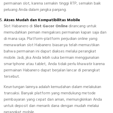
permainan slot, karena semakin tinggi RTP, semakin baik
peluang Anda dalam jangka panjang.
Akses Mudah dan Kompatibilitas Mobile
Slot Habanero di
Slot Gacor Online
dirancang untuk
memudahkan pemain mengakses permainan kapan saja dan
di mana saja. Platform-platform perjudian online yang
menawarkan slot Habanero biasanya telah memastikan
bahwa permainan ini dapat diakses melalui perangkat
mobile. Jadi, jika Anda lebih suka bermain menggunakan
smartphone atau tablet, Anda tidak perlu khawatir karena
permainan Habanero dapat berjalan lancar di perangkat
tersebut.
Keuntungan lainnya adalah kemudahan dalam melakukan
transaksi. Banyak platform yang mendukung metode
pembayaran yang cepat dan aman, memungkinkan Anda
untuk deposit dan menarik dana dengan mudah melalui
perangkat mobile.