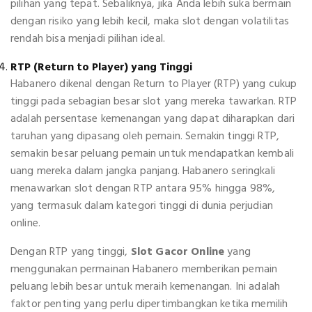
pilihan yang tepat. Sebaliknya, jika Anda lebih suka bermain
dengan risiko yang lebih kecil, maka slot dengan volatilitas
rendah bisa menjadi pilihan ideal.
RTP (Return to Player) yang Tinggi
Habanero dikenal dengan Return to Player (RTP) yang cukup
tinggi pada sebagian besar slot yang mereka tawarkan. RTP
adalah persentase kemenangan yang dapat diharapkan dari
taruhan yang dipasang oleh pemain. Semakin tinggi RTP,
semakin besar peluang pemain untuk mendapatkan kembali
uang mereka dalam jangka panjang. Habanero seringkali
menawarkan slot dengan RTP antara 95% hingga 98%,
yang termasuk dalam kategori tinggi di dunia perjudian
online.
Dengan RTP yang tinggi,
Slot Gacor Online
yang
menggunakan permainan Habanero memberikan pemain
peluang lebih besar untuk meraih kemenangan. Ini adalah
faktor penting yang perlu dipertimbangkan ketika memilih