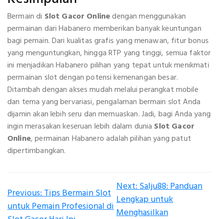
Bermain di
Slot Gacor Online
dengan menggunakan
permainan dari Habanero memberikan banyak keuntungan
bagi pemain. Dari kualitas grafis yang menawan, fitur bonus
yang menguntungkan, hingga RTP yang tinggi, semua faktor
ini menjadikan Habanero pilihan yang tepat untuk menikmati
permainan slot dengan potensi kemenangan besar.
Ditambah dengan akses mudah melalui perangkat mobile
dan tema yang bervariasi, pengalaman bermain slot Anda
dijamin akan lebih seru dan memuaskan. Jadi, bagi Anda yang
ingin merasakan keseruan lebih dalam dunia
Slot Gacor
Online
, permainan Habanero adalah pilihan yang patut
dipertimbangkan.
Post
Next:
Salju88: Panduan
Previous:
Tips Bermain Slot
navigation
Lengkap untuk
untuk Pemain Profesional di
Menghasilkan