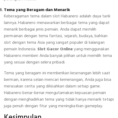
Tema yang Beragam dan Menarik
Keberagaman tema dalam slot Habanero adalah daya tarik
lainnya. Habanero menawarkan berbagai tema yang dapat
menarik berbagai jenis pemain. Anda dapat memilih
permainan dengan tema fantasi, sejarah, budaya, bahkan
slot dengan tema Asia yang sangat populer di kalangan
pemain Indonesia.
Slot Gacor Online
yang menggunakan
Habanero memberi Anda banyak pilihan untuk memilih tema
yang sesuai dengan selera pribadi.
Tema yang beragam ini memberikan kesenangan lebih saat
bermain, karena selain mencari kemenangan, Anda juga bisa
merasakan cerita yang dikisahkan dalam setiap game.
Habanero benar-benar mengutamakan kepuasan pemain
dengan menghadirkan tema yang tidak hanya menarik tetapi
juga penuh dengan fitur yang meningkatkan gameplay.
Kesimpulan