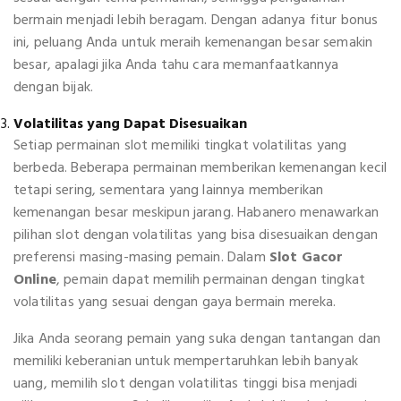
bermain menjadi lebih beragam. Dengan adanya fitur bonus
ini, peluang Anda untuk meraih kemenangan besar semakin
besar, apalagi jika Anda tahu cara memanfaatkannya
dengan bijak.
Volatilitas yang Dapat Disesuaikan
Setiap permainan slot memiliki tingkat volatilitas yang
berbeda. Beberapa permainan memberikan kemenangan kecil
tetapi sering, sementara yang lainnya memberikan
kemenangan besar meskipun jarang. Habanero menawarkan
pilihan slot dengan volatilitas yang bisa disesuaikan dengan
preferensi masing-masing pemain. Dalam
Slot Gacor
Online
, pemain dapat memilih permainan dengan tingkat
volatilitas yang sesuai dengan gaya bermain mereka.
Jika Anda seorang pemain yang suka dengan tantangan dan
memiliki keberanian untuk mempertaruhkan lebih banyak
uang, memilih slot dengan volatilitas tinggi bisa menjadi