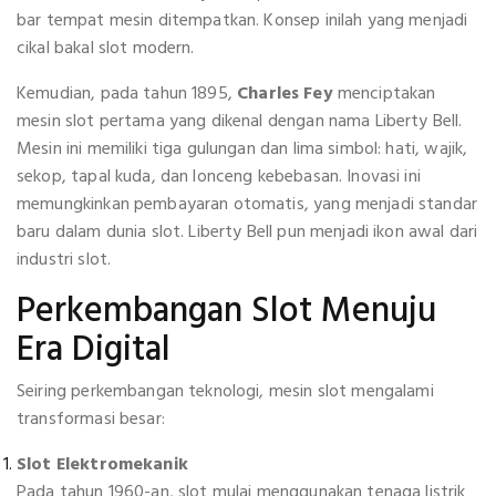
bar tempat mesin ditempatkan. Konsep inilah yang menjadi
cikal bakal slot modern.
Kemudian, pada tahun 1895,
Charles Fey
menciptakan
mesin slot pertama yang dikenal dengan nama Liberty Bell.
Mesin ini memiliki tiga gulungan dan lima simbol: hati, wajik,
sekop, tapal kuda, dan lonceng kebebasan. Inovasi ini
memungkinkan pembayaran otomatis, yang menjadi standar
baru dalam dunia slot. Liberty Bell pun menjadi ikon awal dari
industri slot.
Perkembangan Slot Menuju
Era Digital
Seiring perkembangan teknologi, mesin slot mengalami
transformasi besar:
Slot Elektromekanik
Pada tahun 1960-an, slot mulai menggunakan tenaga listrik