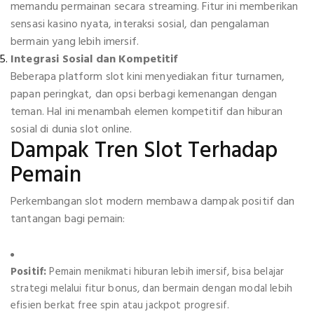
memandu permainan secara streaming. Fitur ini memberikan
sensasi kasino nyata, interaksi sosial, dan pengalaman
bermain yang lebih imersif.
Integrasi Sosial dan Kompetitif
Beberapa platform slot kini menyediakan fitur turnamen,
papan peringkat, dan opsi berbagi kemenangan dengan
teman. Hal ini menambah elemen kompetitif dan hiburan
sosial di dunia slot online.
Dampak Tren Slot Terhadap
Pemain
Perkembangan slot modern membawa dampak positif dan
tantangan bagi pemain:
Positif:
Pemain menikmati hiburan lebih imersif, bisa belajar
strategi melalui fitur bonus, dan bermain dengan modal lebih
efisien berkat free spin atau jackpot progresif.