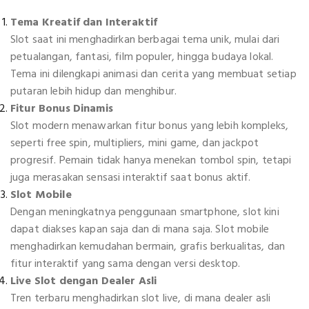
Tema Kreatif dan Interaktif
Slot saat ini menghadirkan berbagai tema unik, mulai dari
petualangan, fantasi, film populer, hingga budaya lokal.
Tema ini dilengkapi animasi dan cerita yang membuat setiap
putaran lebih hidup dan menghibur.
Fitur Bonus Dinamis
Slot modern menawarkan fitur bonus yang lebih kompleks,
seperti free spin, multipliers, mini game, dan jackpot
progresif. Pemain tidak hanya menekan tombol spin, tetapi
juga merasakan sensasi interaktif saat bonus aktif.
Slot Mobile
Dengan meningkatnya penggunaan smartphone, slot kini
dapat diakses kapan saja dan di mana saja. Slot mobile
menghadirkan kemudahan bermain, grafis berkualitas, dan
fitur interaktif yang sama dengan versi desktop.
Live Slot dengan Dealer Asli
Tren terbaru menghadirkan slot live, di mana dealer asli