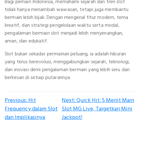
Bagi pemain Indonesia, memahami sejarah dan tren slot
tidak hanya menambah wawasan, tetapi juga membantu
bermain lebih bijak. Dengan mengenal fitur modern, tema
kreatif, dan strategi pengelolaan waktu serta modal,
pengalaman bermain slot menjadi lebih menyenangkan,
aman, dan edukatif.
Slot bukan sekadar permainan peluang; ia adalah hiburan
yang terus berevolusi, menggabungkan sejarah, teknologi,
dan inovasi demi pengalaman bermain yang lebih seru dan
berkesan di setiap putarannya.
Post
Previous:
Hit
Next:
Quick Hit: 5 Menit Main
navigation
Frequency dalam Slot
Slot MG Live, Targetkan Mini
dan Implikasinya
Jackpot!