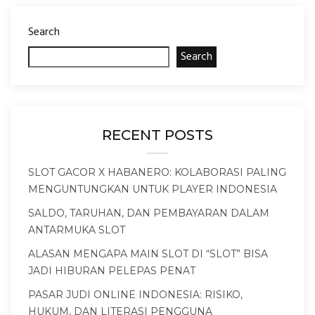
Search
Search
RECENT POSTS
SLOT GACOR X HABANERO: KOLABORASI PALING
MENGUNTUNGKAN UNTUK PLAYER INDONESIA
SALDO, TARUHAN, DAN PEMBAYARAN DALAM
ANTARMUKA SLOT
ALASAN MENGAPA MAIN SLOT DI “SLOT” BISA
JADI HIBURAN PELEPAS PENAT
PASAR JUDI ONLINE INDONESIA: RISIKO,
HUKUM, DAN LITERASI PENGGUNA