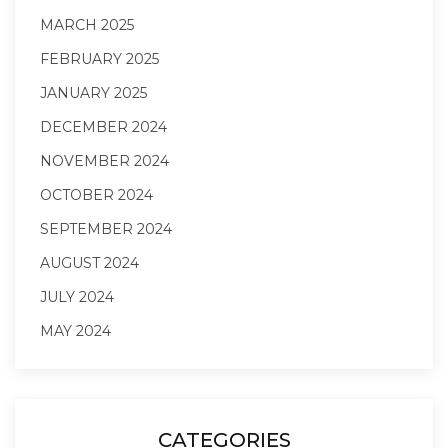
MARCH 2025
FEBRUARY 2025
JANUARY 2025
DECEMBER 2024
NOVEMBER 2024
OCTOBER 2024
SEPTEMBER 2024
AUGUST 2024
JULY 2024
MAY 2024
CATEGORIES