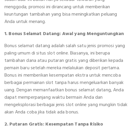
menggoda; promosi ini dirancang untuk memberikan
keuntungan tambahan yang bisa meningkatkan peluang
Anda untuk menang.
1. Bonus Selamat Datang: Awal yang Menguntungkan
Bonus selamat datang adalah salah satu jenis promosi yang
paling umum di situs slot online. Biasanya, ini berupa
tambahan dana atau putaran gratis yang diberikan kepada
pemain baru setelah mereka melakukan deposit pertama.
Bonus ini memberikan kesempatan ekstra untuk mencoba
berbagai permainan slot tanpa harus mengeluarkan banyak
uang. Dengan memanfaatkan bonus selamat datang, Anda
dapat memperpanjang waktu bermain Anda dan
mengeksplorasi berbagai jenis slot online yang mungkin tidak
akan Anda coba jika tidak ada bonus.
2. Putaran Gratis: Kesempatan Tanpa Risiko