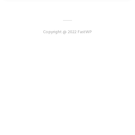
Copyright @ 2022 FastWP