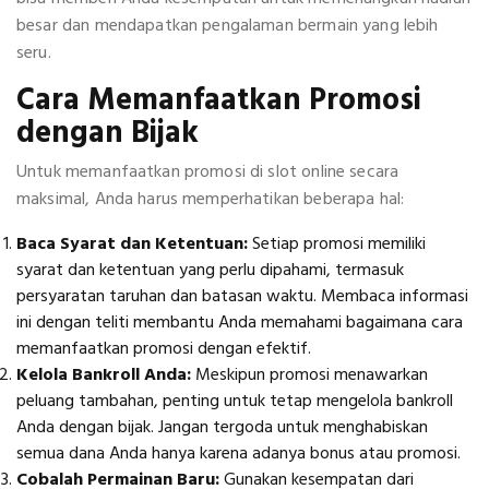
besar dan mendapatkan pengalaman bermain yang lebih
seru.
Cara Memanfaatkan Promosi
dengan Bijak
Untuk memanfaatkan promosi di slot online secara
maksimal, Anda harus memperhatikan beberapa hal:
Baca Syarat dan Ketentuan:
Setiap promosi memiliki
syarat dan ketentuan yang perlu dipahami, termasuk
persyaratan taruhan dan batasan waktu. Membaca informasi
ini dengan teliti membantu Anda memahami bagaimana cara
memanfaatkan promosi dengan efektif.
Kelola Bankroll Anda:
Meskipun promosi menawarkan
peluang tambahan, penting untuk tetap mengelola bankroll
Anda dengan bijak. Jangan tergoda untuk menghabiskan
semua dana Anda hanya karena adanya bonus atau promosi.
Cobalah Permainan Baru:
Gunakan kesempatan dari