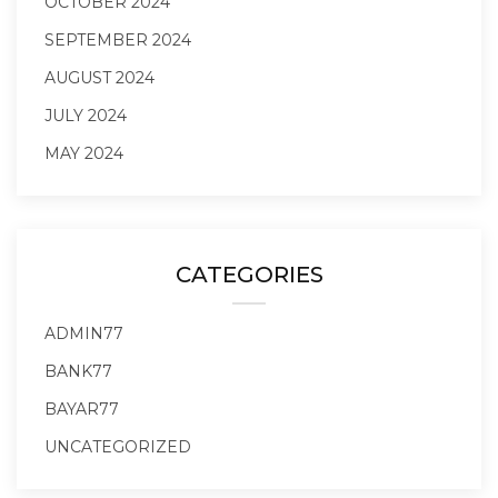
OCTOBER 2024
SEPTEMBER 2024
AUGUST 2024
JULY 2024
MAY 2024
CATEGORIES
ADMIN77
BANK77
BAYAR77
UNCATEGORIZED