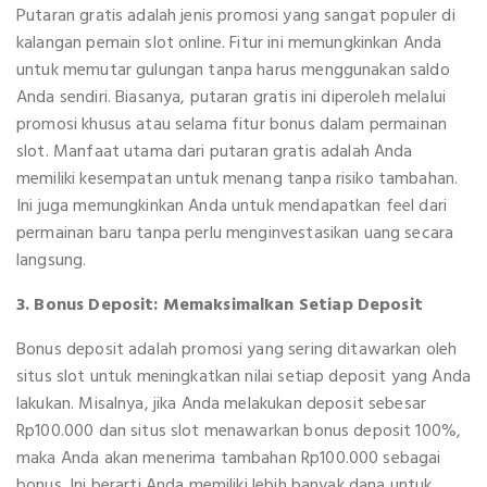
Putaran gratis adalah jenis promosi yang sangat populer di
kalangan pemain slot online. Fitur ini memungkinkan Anda
untuk memutar gulungan tanpa harus menggunakan saldo
Anda sendiri. Biasanya, putaran gratis ini diperoleh melalui
promosi khusus atau selama fitur bonus dalam permainan
slot. Manfaat utama dari putaran gratis adalah Anda
memiliki kesempatan untuk menang tanpa risiko tambahan.
Ini juga memungkinkan Anda untuk mendapatkan feel dari
permainan baru tanpa perlu menginvestasikan uang secara
langsung.
3. Bonus Deposit: Memaksimalkan Setiap Deposit
Bonus deposit adalah promosi yang sering ditawarkan oleh
situs slot untuk meningkatkan nilai setiap deposit yang Anda
lakukan. Misalnya, jika Anda melakukan deposit sebesar
Rp100.000 dan situs slot menawarkan bonus deposit 100%,
maka Anda akan menerima tambahan Rp100.000 sebagai
bonus. Ini berarti Anda memiliki lebih banyak dana untuk