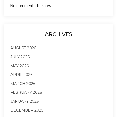
No comments to show.
ARCHIVES
AUGUST 2026
JULY 2026
MAY 2026
APRIL 2026
MARCH 2026
FEBRUARY 2026
JANUARY 2026
DECEMBER 2025