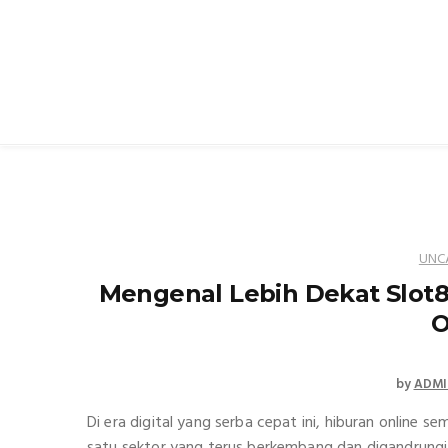
Skip
to
content
UNC
Mengenal Lebih Dekat Slot88
O
by
ADMI
Di era digital yang serba cepat ini, hiburan online s