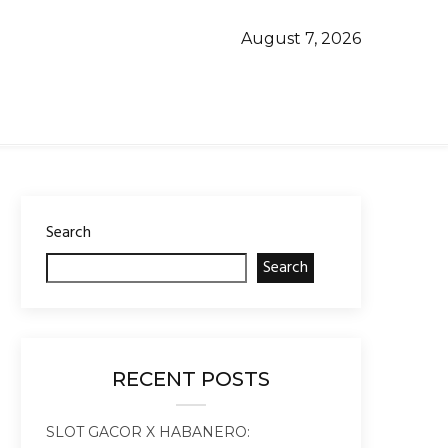
August 7, 2026
Search
Search
RECENT POSTS
SLOT GACOR X HABANERO: