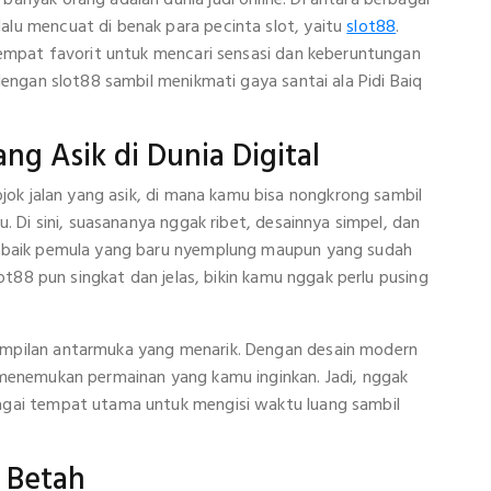
anyak orang adalah dunia judi online. Di antara berbagai
lu mencuat di benak para pecinta slot, yaitu
slot88
.
 tempat favorit untuk mencari sensasi dan keberuntungan
dengan slot88 sambil menikmati gaya santai ala Pidi Baiq
g Asik di Dunia Digital
ojok jalan yang asik, di mana kamu bisa nongkrong sambil
u. Di sini, suasananya nggak ribet, desainnya simpel, dan
ja—baik pemula yang baru nyemplung maupun yang sudah
lot88 pun singkat dan jelas, bikin kamu nggak perlu pusing
ampilan antarmuka yang menarik. Dengan desain modern
 menemukan permainan yang kamu inginkan. Jadi, nggak
agai tempat utama untuk mengisi waktu luang sambil
n Betah