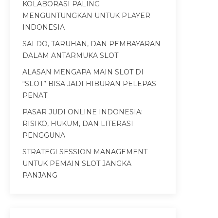
KOLABORASI PALING
MENGUNTUNGKAN UNTUK PLAYER
INDONESIA
SALDO, TARUHAN, DAN PEMBAYARAN
DALAM ANTARMUKA SLOT
ALASAN MENGAPA MAIN SLOT DI
“SLOT” BISA JADI HIBURAN PELEPAS
PENAT
PASAR JUDI ONLINE INDONESIA:
RISIKO, HUKUM, DAN LITERASI
PENGGUNA
STRATEGI SESSION MANAGEMENT
UNTUK PEMAIN SLOT JANGKA
PANJANG