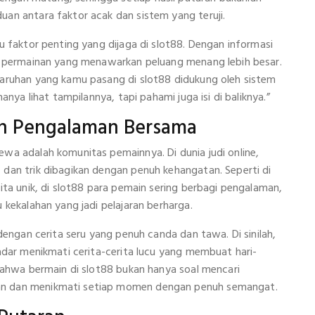
an antara faktor acak dan sistem yang teruji.
u faktor penting yang dijaga di slot88. Dengan informasi
an permainan yang menawarkan peluang menang lebih besar.
taruhan yang kamu pasang di slot88 didukung oleh sistem
anya lihat tampilannya, tapi pahami juga isi di baliknya.”
an Pengalaman Bersama
wa adalah komunitas pemainnya. Di dunia judi online,
dan trik dibagikan dengan penuh kehangatan. Seperti di
ita unik, di slot88 para pemain sering berbagi pengalaman,
 kekalahan yang jadi pelajaran berharga.
dengan cerita seru yang penuh canda dan tawa. Di sinilah,
adar menikmati cerita-cerita lucu yang membuat hari-
 bahwa bermain di slot88 bukan hanya soal mencari
an dan menikmati setiap momen dengan penuh semangat.