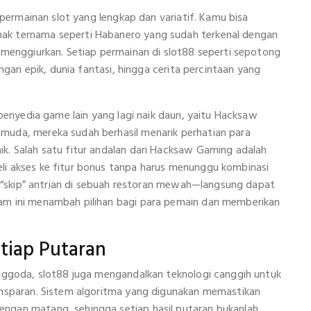
 permainan slot yang lengkap dan variatif. Kamu bisa
ak ternama seperti Habanero yang sudah terkenal dengan
 menggiurkan. Setiap permainan di slot88 seperti sepotong
angan epik, dunia fantasi, hingga cerita percintaan yang
 penyedia game lain yang lagi naik daun, yaitu Hacksaw
uda, mereka sudah berhasil menarik perhatian para
k. Salah satu fitur andalan dari Hacksaw Gaming adalah
i akses ke fitur bonus tanpa harus menunggu kombinasi
t “skip” antrian di sebuah restoran mewah—langsung dapat
am ini menambah pilihan bagi para pemain dan memberikan
etiap Putaran
enggoda, slot88 juga mengandalkan teknologi canggih untuk
ansparan. Sistem algoritma yang digunakan memastikan
ngan matang, sehingga setiap hasil putaran bukanlah