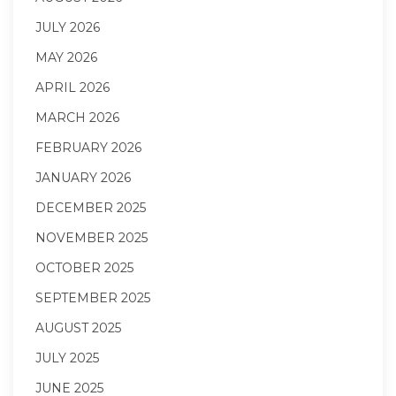
JULY 2026
MAY 2026
APRIL 2026
MARCH 2026
FEBRUARY 2026
JANUARY 2026
DECEMBER 2025
NOVEMBER 2025
OCTOBER 2025
SEPTEMBER 2025
AUGUST 2025
JULY 2025
JUNE 2025