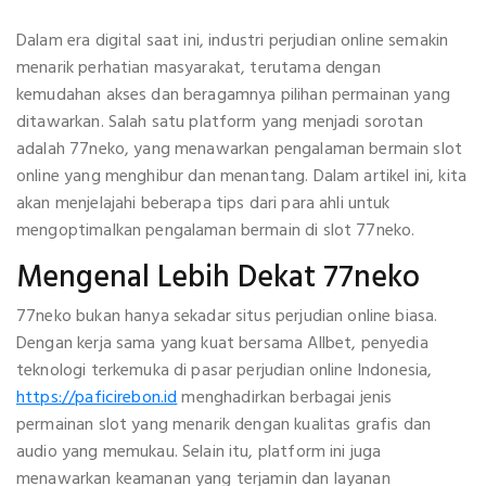
Dalam era digital saat ini, industri perjudian online semakin
menarik perhatian masyarakat, terutama dengan
kemudahan akses dan beragamnya pilihan permainan yang
ditawarkan. Salah satu platform yang menjadi sorotan
adalah 77neko, yang menawarkan pengalaman bermain slot
online yang menghibur dan menantang. Dalam artikel ini, kita
akan menjelajahi beberapa tips dari para ahli untuk
mengoptimalkan pengalaman bermain di slot 77neko.
Mengenal Lebih Dekat 77neko
77neko bukan hanya sekadar situs perjudian online biasa.
Dengan kerja sama yang kuat bersama Allbet, penyedia
teknologi terkemuka di pasar perjudian online Indonesia,
https://paficirebon.id
menghadirkan berbagai jenis
permainan slot yang menarik dengan kualitas grafis dan
audio yang memukau. Selain itu, platform ini juga
menawarkan keamanan yang terjamin dan layanan