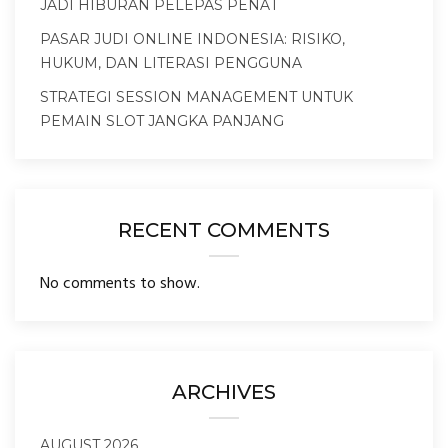
JADI HIBURAN PELEPAS PENAT
PASAR JUDI ONLINE INDONESIA: RISIKO,
HUKUM, DAN LITERASI PENGGUNA
STRATEGI SESSION MANAGEMENT UNTUK
PEMAIN SLOT JANGKA PANJANG
RECENT COMMENTS
No comments to show.
ARCHIVES
AUGUST 2026