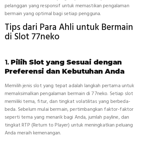
pelanggan yang responsif untuk memastikan pengalaman
bermain yang optimal bagi setiap pengguna.
Tips dari Para Ahli untuk Bermain
di Slot 77neko
1.
Pilih Slot yang Sesuai dengan
Preferensi dan Kebutuhan Anda
Memilih jenis slot yang tepat adalah langkah pertama untuk
memaksimalkan pengalaman bermain di 77neko. Setiap slot
memiliki tema, fitur, dan tingkat volatilitas yang berbeda-
beda. Sebelum mulai bermain, pertimbangkan faktor-faktor
seperti tema yang menarik bagi Anda, jumlah payline, dan
tingkat RTP (Return to Player) untuk meningkatkan peluang
Anda meraih kemenangan.