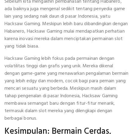
Sebelum kita mengakhiri pembahasan tentang Habanero,
ada baiknya juga mengenal sedikit tentang penyedia game
lain yang sedang naik daun di pasar Indonesia, yaitu
Hacksaw Gaming. Meskipun lebih baru dibandingkan dengan
Habanero, Hacksaw Gaming mulai mendapatkan perhatian
karena inovasi mereka dalam menciptakan permainan slot
yang tidak biasa.
Hacksaw Gaming lebih fokus pada permainan dengan
volatilitas tinggi dan grafis yang unik. Mereka dikenal
dengan game-game yang menawarkan pengalaman bermain
yang lebih edgy dan modern, cocok bagi para pemain yang
mencari sesuatu yang berbeda. Meskipun masih dalam
tahap pengenalan di pasar Indonesia, Hacksaw Gaming
membawa semangat baru dengan fitur-fitur menarik,
termasuk dalam slot mereka yang dilengkapi dengan
berbagai bonus.
Kesimpulan: Bermain Cerdas,