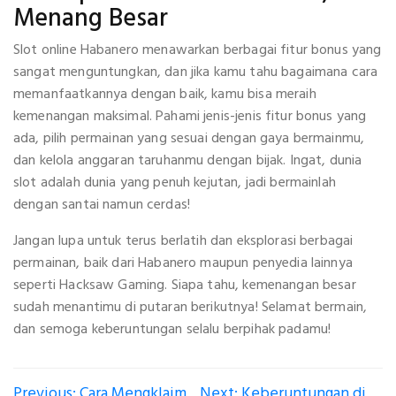
Menang Besar
Slot online Habanero menawarkan berbagai fitur bonus yang
sangat menguntungkan, dan jika kamu tahu bagaimana cara
memanfaatkannya dengan baik, kamu bisa meraih
kemenangan maksimal. Pahami jenis-jenis fitur bonus yang
ada, pilih permainan yang sesuai dengan gaya bermainmu,
dan kelola anggaran taruhanmu dengan bijak. Ingat, dunia
slot adalah dunia yang penuh kejutan, jadi bermainlah
dengan santai namun cerdas!
Jangan lupa untuk terus berlatih dan eksplorasi berbagai
permainan, baik dari Habanero maupun penyedia lainnya
seperti Hacksaw Gaming. Siapa tahu, kemenangan besar
sudah menantimu di putaran berikutnya! Selamat bermain,
dan semoga keberuntungan selalu berpihak padamu!
Previous:
Cara Mengklaim
Next:
Keberuntungan di