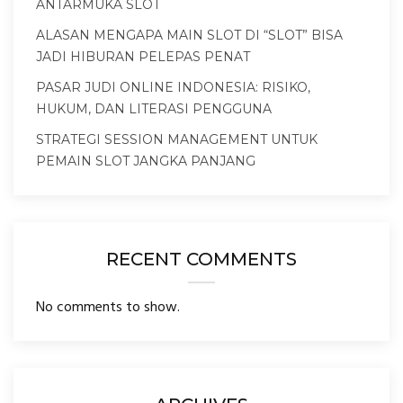
ANTARMUKA SLOT
ALASAN MENGAPA MAIN SLOT DI “SLOT” BISA
JADI HIBURAN PELEPAS PENAT
PASAR JUDI ONLINE INDONESIA: RISIKO,
HUKUM, DAN LITERASI PENGGUNA
STRATEGI SESSION MANAGEMENT UNTUK
PEMAIN SLOT JANGKA PANJANG
RECENT COMMENTS
No comments to show.