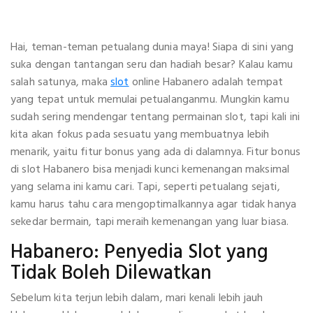
Hai, teman-teman petualang dunia maya! Siapa di sini yang
suka dengan tantangan seru dan hadiah besar? Kalau kamu
salah satunya, maka
slot
online Habanero adalah tempat
yang tepat untuk memulai petualanganmu. Mungkin kamu
sudah sering mendengar tentang permainan slot, tapi kali ini
kita akan fokus pada sesuatu yang membuatnya lebih
menarik, yaitu fitur bonus yang ada di dalamnya. Fitur bonus
di slot Habanero bisa menjadi kunci kemenangan maksimal
yang selama ini kamu cari. Tapi, seperti petualang sejati,
kamu harus tahu cara mengoptimalkannya agar tidak hanya
sekedar bermain, tapi meraih kemenangan yang luar biasa.
Habanero: Penyedia Slot yang
Tidak Boleh Dilewatkan
Sebelum kita terjun lebih dalam, mari kenali lebih jauh