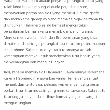
Habanero. Habanero adalah penyedia perangkat lunak yang
telah lama berkecimpung di dunia perjudian online,
menawarkan permainan slot yang memiliki kualitas grafis
dan mekanisme gameplay yang memikat. Sejak pertama kali
diluncurkan, Habanero selalu berhasil menciptakan
pengalaman bermain yang menarik dan penuh warna.
Mereka menawarkan lebih dari 150 permainan yang bisa
dimainkan di berbagai perangkat, baik itu komputer maupun
smartphone. Salah satu daya tarik utamanya adalah
kemampuan mereka untuk menciptakan fitur bonus yang
menyenangkan dan menguntungkan.
Jadi, kenapa memilih slot Habanero? Jawabannya sederhana:
Karena Habanero menawarkan variasi tema yang sangat
menarik dan tentu saja, peluang kemenangan yang besar
berkat fitur-fitur inovatif yang mereka tawarkan. Salah satu
fitur unggulannya adalah
fitur bonus
yang bisa sangat
menguntungkan.