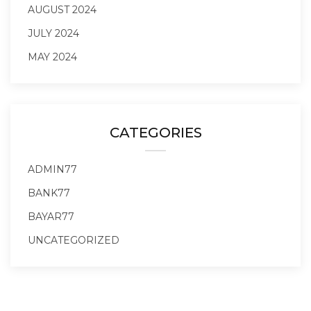
AUGUST 2024
JULY 2024
MAY 2024
CATEGORIES
ADMIN77
BANK77
BAYAR77
UNCATEGORIZED