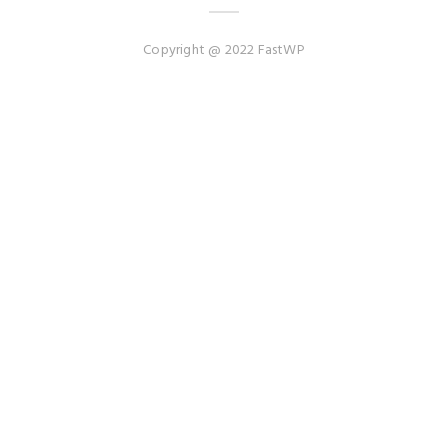
Copyright @ 2022 FastWP