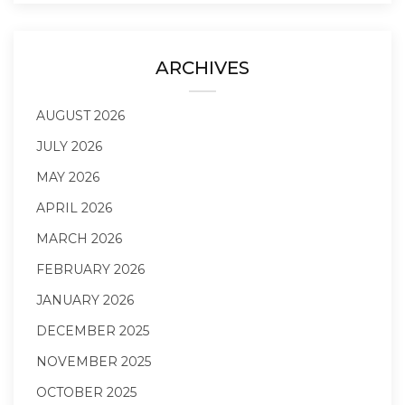
ARCHIVES
AUGUST 2026
JULY 2026
MAY 2026
APRIL 2026
MARCH 2026
FEBRUARY 2026
JANUARY 2026
DECEMBER 2025
NOVEMBER 2025
OCTOBER 2025