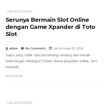
UNCATEGORIZED
Serunya Bermain Slot Online
dengan Game Xpander di Toto
Slot
admin
No Comments
on October 25, 2024
Siapa yang tidak suka bersenang-senang dan meraih
keuntungan sekaligus? Dalam dunia perjudian online, slot
menjadi...
READ MORE
UNCATEGORIZED