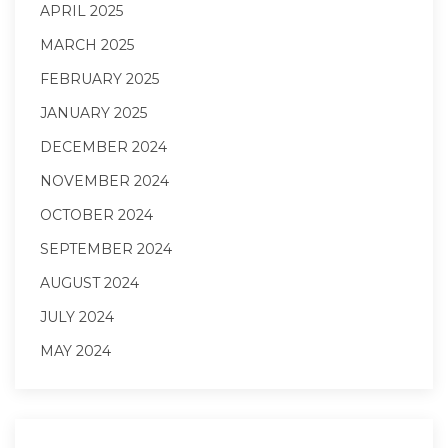
APRIL 2025
MARCH 2025
FEBRUARY 2025
JANUARY 2025
DECEMBER 2024
NOVEMBER 2024
OCTOBER 2024
SEPTEMBER 2024
AUGUST 2024
JULY 2024
MAY 2024