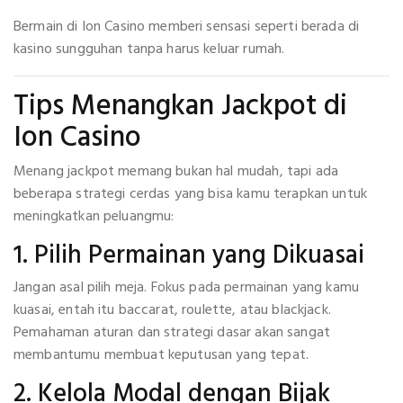
Bermain di Ion Casino memberi sensasi seperti berada di
kasino sungguhan tanpa harus keluar rumah.
Tips Menangkan Jackpot di
Ion Casino
Menang jackpot memang bukan hal mudah, tapi ada
beberapa strategi cerdas yang bisa kamu terapkan untuk
meningkatkan peluangmu:
1. Pilih Permainan yang Dikuasai
Jangan asal pilih meja. Fokus pada permainan yang kamu
kuasai, entah itu baccarat, roulette, atau blackjack.
Pemahaman aturan dan strategi dasar akan sangat
membantumu membuat keputusan yang tepat.
2. Kelola Modal dengan Bijak