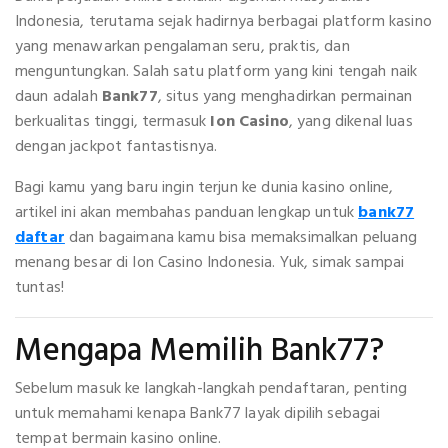
Indonesia, terutama sejak hadirnya berbagai platform kasino
yang menawarkan pengalaman seru, praktis, dan
menguntungkan. Salah satu platform yang kini tengah naik
daun adalah
Bank77
, situs yang menghadirkan permainan
berkualitas tinggi, termasuk
Ion Casino
, yang dikenal luas
dengan jackpot fantastisnya.
Bagi kamu yang baru ingin terjun ke dunia kasino online,
artikel ini akan membahas panduan lengkap untuk
bank77
daftar
dan bagaimana kamu bisa memaksimalkan peluang
menang besar di Ion Casino Indonesia. Yuk, simak sampai
tuntas!
Mengapa Memilih Bank77?
Sebelum masuk ke langkah-langkah pendaftaran, penting
untuk memahami kenapa Bank77 layak dipilih sebagai
tempat bermain kasino online.