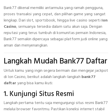
Bank77 dikenal memiliki antarmuka yang ramah pengguna,
proses transaksi yang cepat, dan pilihan game yang sangat
lengkap. Dari slot, sportsbook, hingga live casino seperti
Ion
Casino
, semuanya tersedia dalam satu akun saja. Dengan
reputasi yang terus tumbuh di komunitas pemain Indonesia,
Bank77 semakin dipercaya sebagai platform judi online yang
aman dan menyenangkan.
Langkah Mudah Bank77 Daftar
Untuk kamu yang ingin segera bermain dan mengejar jackpot
di Ion Casino, berikut adalah langkah-langkah
bank77
daftar
yang bisa kamu ikuti:
1. Kunjungi Situs Resmi
Langkah pertama tentu saja mengunjungi situs resmi Bank77
melalui browser favoritmu. Pastikan koneksi internet stabil