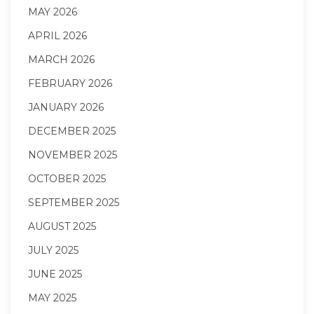
MAY 2026
APRIL 2026
MARCH 2026
FEBRUARY 2026
JANUARY 2026
DECEMBER 2025
NOVEMBER 2025
OCTOBER 2025
SEPTEMBER 2025
AUGUST 2025
JULY 2025
JUNE 2025
MAY 2025