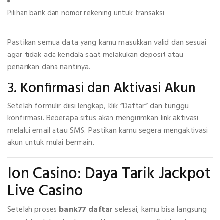
Pilihan bank dan nomor rekening untuk transaksi
Pastikan semua data yang kamu masukkan valid dan sesuai
agar tidak ada kendala saat melakukan deposit atau
penarikan dana nantinya.
3. Konfirmasi dan Aktivasi Akun
Setelah formulir diisi lengkap, klik “Daftar” dan tunggu
konfirmasi. Beberapa situs akan mengirimkan link aktivasi
melalui email atau SMS. Pastikan kamu segera mengaktivasi
akun untuk mulai bermain.
Ion Casino: Daya Tarik Jackpot
Live Casino
Setelah proses
bank77 daftar
selesai, kamu bisa langsung