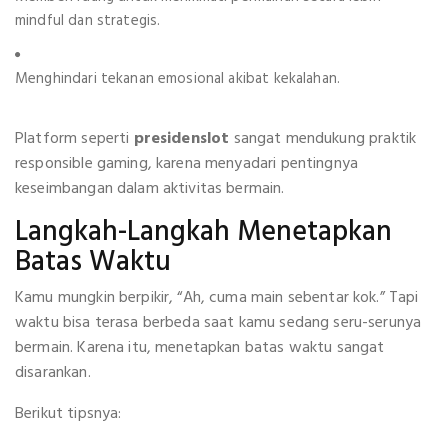
mindful dan strategis.
Menghindari tekanan emosional akibat kekalahan.
Platform seperti
presidenslot
sangat mendukung praktik
responsible gaming, karena menyadari pentingnya
keseimbangan dalam aktivitas bermain.
Langkah-Langkah Menetapkan
Batas Waktu
Kamu mungkin berpikir, “Ah, cuma main sebentar kok.” Tapi
waktu bisa terasa berbeda saat kamu sedang seru-serunya
bermain. Karena itu, menetapkan batas waktu sangat
disarankan.
Berikut tipsnya: