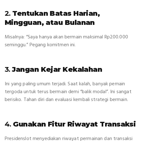
2.
Tentukan Batas Harian,
Mingguan, atau Bulanan
Misalnya: “Saya hanya akan bermain maksimal Rp200.000
seminggu.” Pegang komitmen ini.
3.
Jangan Kejar Kekalahan
Ini yang paling umum terjadi. Saat kalah, banyak pemain
tergoda untuk terus bermain demi “balik modal”. Ini sangat
berisiko. Tahan diri dan evaluasi kembali strategi bermain.
4.
Gunakan Fitur Riwayat Transaksi
Presidenslot menyediakan riwayat permainan dan transaksi