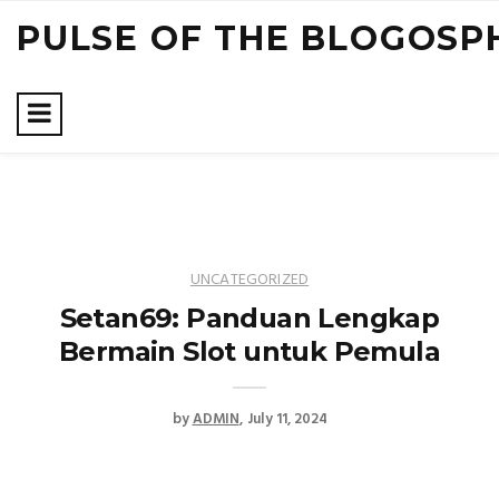
Skip
PULSE OF THE BLOGOSP
to
content
UNCATEGORIZED
Setan69: Panduan Lengkap
Bermain Slot untuk Pemula
by
ADMIN
July 11, 2024