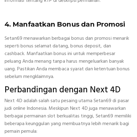
informasi tentang RTP di deskripsi permainan.
4. Manfaatkan Bonus dan Promosi
Setan69 menawarkan berbagai bonus dan promosi menarik
seperti bonus selamat datang, bonus deposit, dan
cashback. Manfaatkan bonus ini untuk memperbesar
peluang Anda menang tanpa harus mengeluarkan banyak
uang. Pastikan Anda membaca syarat dan ketentuan bonus
sebelum mengklaimnya.
Perbandingan dengan Next 4D
Next 4D adalah salah satu pesaing utama Setan69 di pasar
judi online Indonesia. Meskipun Next 4D juga menawarkan
berbagai permainan slot berkualitas tinggi, Setan69 memiliki
beberapa keunggulan yang membuatnya lebih menarik bagi
pemain pemula: