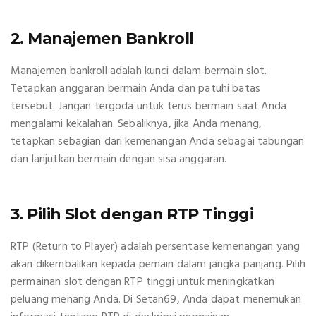
2. Manajemen Bankroll
Manajemen bankroll adalah kunci dalam bermain slot.
Tetapkan anggaran bermain Anda dan patuhi batas
tersebut. Jangan tergoda untuk terus bermain saat Anda
mengalami kekalahan. Sebaliknya, jika Anda menang,
tetapkan sebagian dari kemenangan Anda sebagai tabungan
dan lanjutkan bermain dengan sisa anggaran.
3. Pilih Slot dengan RTP Tinggi
RTP (Return to Player) adalah persentase kemenangan yang
akan dikembalikan kepada pemain dalam jangka panjang. Pilih
permainan slot dengan RTP tinggi untuk meningkatkan
peluang menang Anda. Di Setan69, Anda dapat menemukan