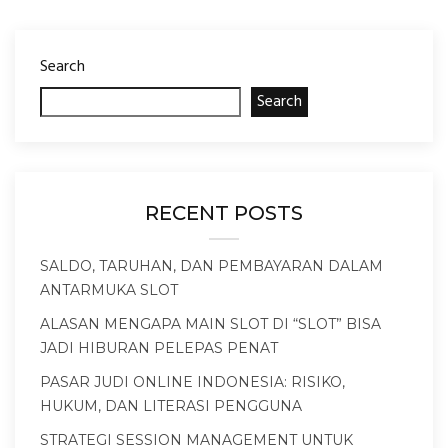
Search
Search
RECENT POSTS
SALDO, TARUHAN, DAN PEMBAYARAN DALAM
ANTARMUKA SLOT
ALASAN MENGAPA MAIN SLOT DI “SLOT” BISA
JADI HIBURAN PELEPAS PENAT
PASAR JUDI ONLINE INDONESIA: RISIKO,
HUKUM, DAN LITERASI PENGGUNA
STRATEGI SESSION MANAGEMENT UNTUK