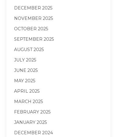
DECEMBER 2025
NOVEMBER 2025
OCTOBER 2025
SEPTEMBER 2025
AUGUST 2025
JULY 2025
JUNE 2025
MAY 2025
APRIL 2025
MARCH 2025
FEBRUARY 2025
JANUARY 2025
DECEMBER 2024