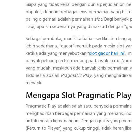
Siapa yang tidak kenal dengan dunia perjudian online
populer, dengan berbagai jenis permainan yang bisa 
paling digemari adalah permainan
slot
. Bagi banyak p
Tapi, apa sih sebenarnya yang dimaksud dengan “ga
Sebagai pembuka, mari kita bahas sedikit tentang
lebih sederhana, “gacor” merujuk pada mesin slot y
ketika ada yang menyebutkan “
slot gacor hari ini
”, 
banyak peluang untuk menang pada waktu itu. Namun,
yang mudah, meskipun ada banyak jenis permainan yang
Indonesia adalah
Pragmatic Play
, yang menghadirka
menarik.
Mengapa Slot Pragmatic Play 
Pragmatic Play adalah salah satu penyedia permain
menghadirkan berbagai permainan yang menarik, ino
untuk meraih kemenangan. Dengan grafis yang memu
(Return to Player) yang cukup tinggi, tidak heran 