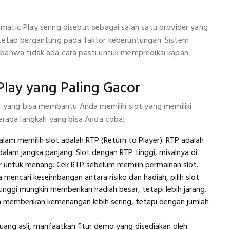
atic Play sering disebut sebagai salah satu provider yang
etap bergantung pada faktor keberuntungan. Sistem
bahwa tidak ada cara pasti untuk memprediksi kapan
Play yang Paling Gacor
s yang bisa membantu Anda memilih slot yang memiliki
erapa langkah yang bisa Anda coba:
alam memilih slot adalah RTP (Return to Player). RTP adalah
alam jangka panjang. Slot dengan RTP tinggi, misalnya di
 untuk menang. Cek RTP sebelum memilih permainan slot.
 mencari keseimbangan antara risiko dan hadiah, pilih slot
tinggi mungkin memberikan hadiah besar, tetapi lebih jarang.
in memberikan kemenangan lebih sering, tetapi dengan jumlah
ang asli, manfaatkan fitur demo yang disediakan oleh