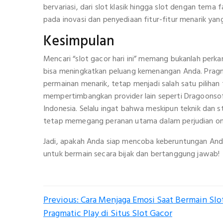
bervariasi, dari slot klasik hingga slot dengan tema
pada inovasi dan penyediaan fitur-fitur menarik y
Kesimpulan
Mencari “slot gacor hari ini” memang bukanlah perk
bisa meningkatkan peluang kemenangan Anda. Pragma
permainan menarik, tetap menjadi salah satu pilihan 
mempertimbangkan provider lain seperti Dragoonso
Indonesia. Selalu ingat bahwa meskipun teknik dan 
tetap memegang peranan utama dalam perjudian onl
Jadi, apakah Anda siap mencoba keberuntungan Anda 
untuk bermain secara bijak dan bertanggung jawab!
Post
Previous:
Cara Menjaga Emosi Saat Bermain Slo
navigation
Pragmatic Play di Situs Slot Gacor