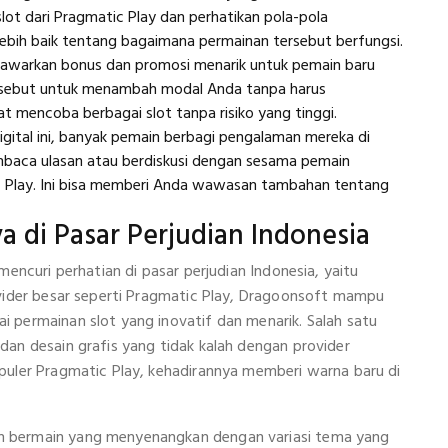
slot dari Pragmatic Play dan perhatikan pola-pola
bih baik tentang bagaimana permainan tersebut berfungsi.
nawarkan bonus dan promosi menarik untuk pemain baru
sebut untuk menambah modal Anda tanpa harus
 mencoba berbagai slot tanpa risiko yang tinggi.
igital ini, banyak pemain berbagi pengalaman mereka di
mbaca ulasan atau berdiskusi dengan sesama pemain
 Play. Ini bisa memberi Anda wawasan tambahan tentang
 di Pasar Perjudian Indonesia
encuri perhatian di pasar perjudian Indonesia, yaitu
vider besar seperti Pragmatic Play, Dragoonsoft mampu
permainan slot yang inovatif dan menarik. Salah satu
an desain grafis yang tidak kalah dengan provider
uler Pragmatic Play, kehadirannya memberi warna baru di
 bermain yang menyenangkan dengan variasi tema yang