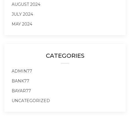
AUGUST 2024
JULY 2024
MAY 2024
CATEGORIES
ADMIN77
BANK77
BAYAR77
UNCATEGORIZED