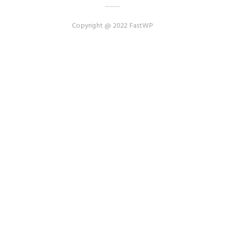
Copyright @ 2022 FastWP