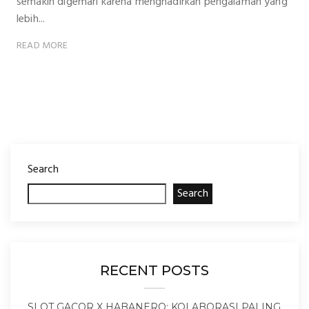
semakin digemari karena menghadirkan pengalaman yang
lebih...
READ MORE
Search
Search
RECENT POSTS
SLOT GACOR X HABANERO: KOLABORASI PALING