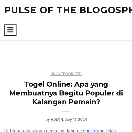
Skip
PULSE OF THE BLOGOSP
to
content
UNCATEGORIZED
Togel Online: Apa yang
Membuatnya Begitu Populer di
Kalangan Pemain?
by
ADMIN
July 12, 2024
Di tengah maraknya perjudian daring,
togel online
telah