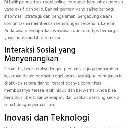
Di balik popularitas togel online, terdapat komunitas pemain
yang aktif dan solid. Banyak pemain yang saling berbagi
informasi, strategi, dan pengalaman. Bergabung dalam
komunitas ini memberikan keuntungan tersendiri, karena
Anda bisa mendapatkan wawasan baru dan tips berharga
yang tidak mudah ditemukan.
Interaksi Sosial yang
Menyenangkan
Selain itu, berinteraksi dengan pemain lain juga menambah
keseruan dalam bermain togel online. Meskipun permainan ini
dilakukan secara daring, tetapi adanya komunitas
membuatnya terasa lebih hidup dan berwarna. Anda bisa
berdiskusi, bertukar pendapat, dan bahkan bersaing secara
sehat dengan pemain lain.
Inovasi dan Teknologi