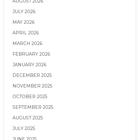
AUGUST 2026
JULY 2026
MAY 2026
APRIL 2026
MARCH 2026
FEBRUARY 2026
JANUARY 2026
DECEMBER 2025
NOVEMBER 2025
OCTOBER 2025
SEPTEMBER 2025
AUGUST 2025
JULY 2025
JUNE 2025