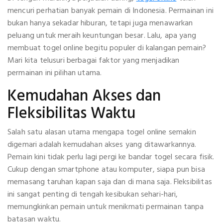
mencuri perhatian banyak pemain di Indonesia. Permainan ini
bukan hanya sekadar hiburan, tetapi juga menawarkan
peluang untuk meraih keuntungan besar. Lalu, apa yang
membuat togel online begitu populer di kalangan pemain?
Mari kita telusuri berbagai faktor yang menjadikan
permainan ini pilihan utama.
Kemudahan Akses dan
Fleksibilitas Waktu
Salah satu alasan utama mengapa togel online semakin
digemari adalah kemudahan akses yang ditawarkannya.
Pemain kini tidak perlu lagi pergi ke bandar togel secara fisik.
Cukup dengan smartphone atau komputer, siapa pun bisa
memasang taruhan kapan saja dan di mana saja. Fleksibilitas
ini sangat penting di tengah kesibukan sehari-hari,
memungkinkan pemain untuk menikmati permainan tanpa
batasan waktu.