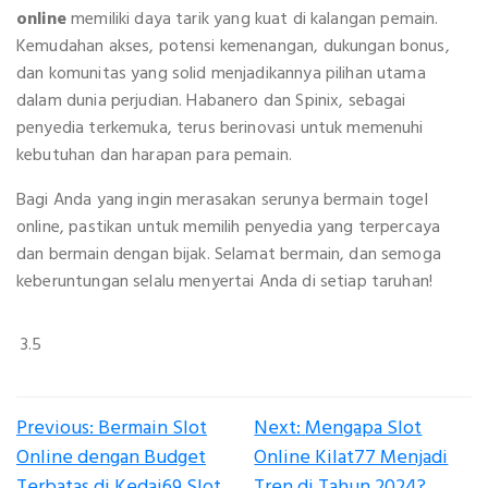
online
memiliki daya tarik yang kuat di kalangan pemain.
Kemudahan akses, potensi kemenangan, dukungan bonus,
dan komunitas yang solid menjadikannya pilihan utama
dalam dunia perjudian. Habanero dan Spinix, sebagai
penyedia terkemuka, terus berinovasi untuk memenuhi
kebutuhan dan harapan para pemain.
Bagi Anda yang ingin merasakan serunya bermain togel
online, pastikan untuk memilih penyedia yang terpercaya
dan bermain dengan bijak. Selamat bermain, dan semoga
keberuntungan selalu menyertai Anda di setiap taruhan!
3.5
Post
Previous:
Bermain Slot
Next:
Mengapa Slot
navigation
Online dengan Budget
Online Kilat77 Menjadi
Terbatas di Kedai69 Slot
Tren di Tahun 2024?