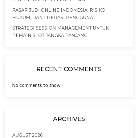
PASAR JUDI ONLINE INDONESIA: RISIKO,
HUKUM, DAN LITERASI PENGGUNA
STRATEGI SESSION MANAGEMENT UNTUK
PEMAIN SLOT JANGKA PANJANG
RECENT COMMENTS
No comments to show.
ARCHIVES
AUGUST 2026