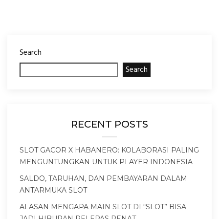
Search
Search
RECENT POSTS
SLOT GACOR X HABANERO: KOLABORASI PALING
MENGUNTUNGKAN UNTUK PLAYER INDONESIA
SALDO, TARUHAN, DAN PEMBAYARAN DALAM
ANTARMUKA SLOT
ALASAN MENGAPA MAIN SLOT DI “SLOT” BISA
JADI HIBURAN PELEPAS PENAT