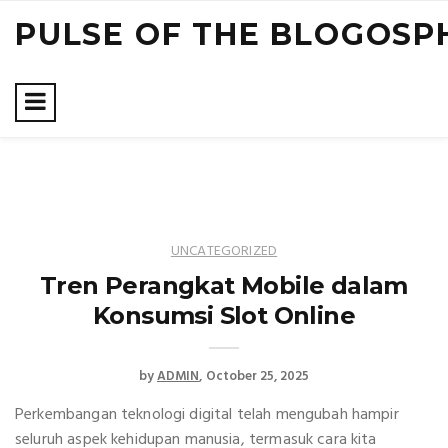
Skip
PULSE OF THE BLOGOSP
to
content
UNCATEGORIZED
Tren Perangkat Mobile dalam
Konsumsi Slot Online
by
ADMIN
October 25, 2025
Perkembangan teknologi digital telah mengubah hampir
seluruh aspek kehidupan manusia, termasuk cara kita