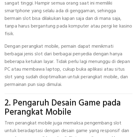
sangat tinggi. Hampir semua orang saat ini memiliki
smartphone yang selalu ada di genggaman, sehingga
bermain slot bisa dilakukan kapan saja dan di mana saja,
tanpa harus bergantung pada komputer atau pergi ke kasino
fisik.
Dengan perangkat mobile, pemain dapat menikmati
berbagai jenis slot dari berbagai penyedia dengan hanya
beberapa ketukan layar. Tidak perlu lagi menunggu di depan
PC atau membawa laptop, cukup buka aplikasi atau situs
slot yang sudah dioptimalkan untuk perangkat mobile, dan
permainan pun siap dimulai.
2. Pengaruh Desain Game pada
Perangkat Mobile
Tren perangkat mobile juga memaksa pengembang slot
untuk beradaptasi dengan desain game yang responsif dan