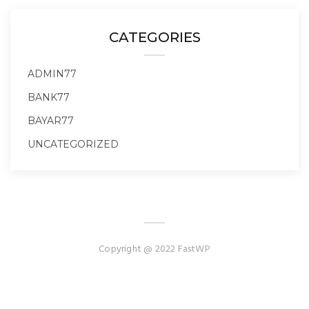
CATEGORIES
ADMIN77
BANK77
BAYAR77
UNCATEGORIZED
Copyright @ 2022 FastWP