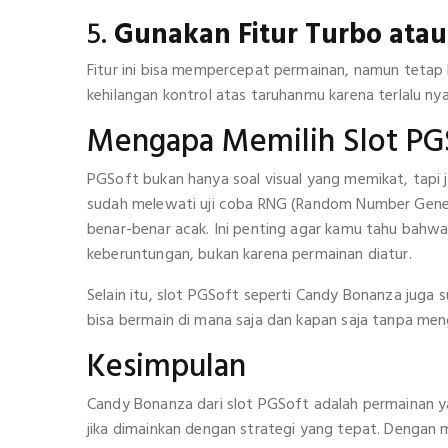
5.
Gunakan Fitur Turbo atau 
Fitur ini bisa mempercepat permainan, namun tetap
kehilangan kontrol atas taruhanmu karena terlalu n
Mengapa Memilih Slot PG
PGSoft bukan hanya soal visual yang memikat, tapi 
sudah melewati uji coba RNG (Random Number Gener
benar-benar acak. Ini penting agar kamu tahu bahw
keberuntungan, bukan karena permainan diatur.
Selain itu, slot PGSoft seperti Candy Bonanza juga
bisa bermain di mana saja dan kapan saja tanpa men
Kesimpulan
Candy Bonanza dari slot PGSoft adalah permainan y
jika dimainkan dengan strategi yang tepat. Dengan