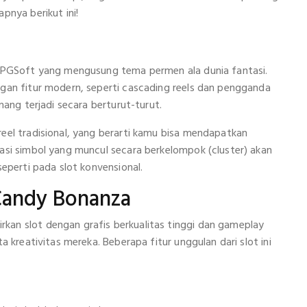
pnya berikut ini!
n PGSoft yang mengusung tema permen ala dunia fantasi.
gan fitur modern, seperti cascading reels dan pengganda
nang terjadi secara berturut-turut.
eel tradisional, yang berarti kamu bisa mendapatkan
asi simbol yang muncul secara berkelompok (cluster) akan
seperti pada slot konvensional.
 Candy Bonanza
an slot dengan grafis berkualitas tinggi dan gameplay
a kreativitas mereka. Beberapa fitur unggulan dari slot ini