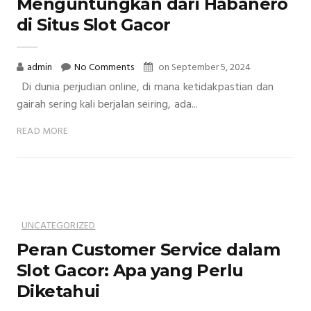
Menguntungkan dari Habanero
di Situs Slot Gacor
admin
No Comments
on September 5, 2024
Di dunia perjudian online, di mana ketidakpastian dan
gairah sering kali berjalan seiring, ada...
READ MORE
UNCATEGORIZED
Peran Customer Service dalam
Slot Gacor: Apa yang Perlu
Diketahui