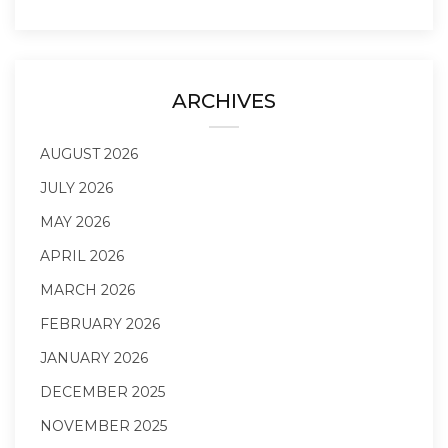
ARCHIVES
AUGUST 2026
JULY 2026
MAY 2026
APRIL 2026
MARCH 2026
FEBRUARY 2026
JANUARY 2026
DECEMBER 2025
NOVEMBER 2025