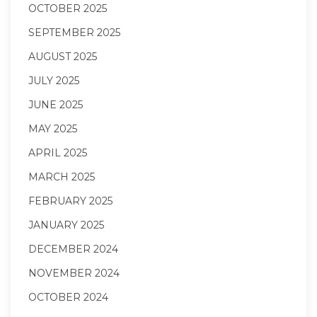
OCTOBER 2025
SEPTEMBER 2025
AUGUST 2025
JULY 2025
JUNE 2025
MAY 2025
APRIL 2025
MARCH 2025
FEBRUARY 2025
JANUARY 2025
DECEMBER 2024
NOVEMBER 2024
OCTOBER 2024