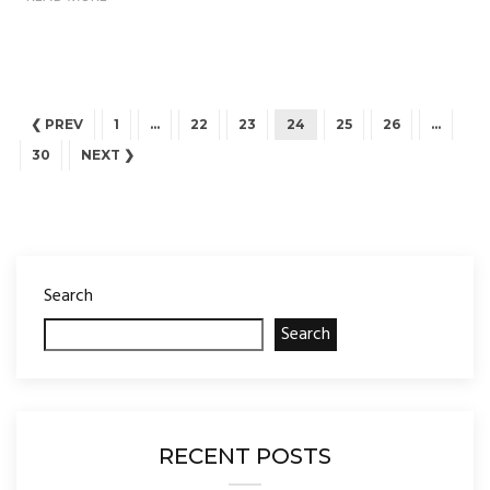
❮ PREV
1
…
22
23
24
25
26
…
30
NEXT ❯
Search
Search
RECENT POSTS