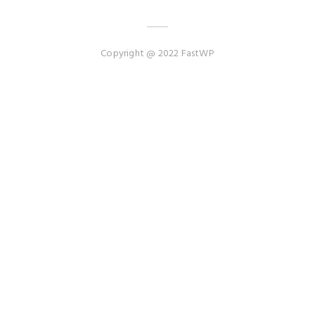
Copyright @ 2022 FastWP