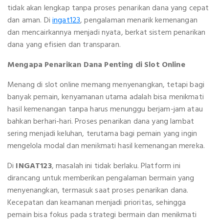
tidak akan lengkap tanpa proses penarikan dana yang cepat
dan aman. Di
ingat123
, pengalaman menarik kemenangan
dan mencairkannya menjadi nyata, berkat sistem penarikan
dana yang efisien dan transparan.
Mengapa Penarikan Dana Penting di Slot Online
Menang di slot online memang menyenangkan, tetapi bagi
banyak pemain, kenyamanan utama adalah bisa menikmati
hasil kemenangan tanpa harus menunggu berjam-jam atau
bahkan berhari-hari. Proses penarikan dana yang lambat
sering menjadi keluhan, terutama bagi pemain yang ingin
mengelola modal dan menikmati hasil kemenangan mereka.
Di
INGAT123
, masalah ini tidak berlaku. Platform ini
dirancang untuk memberikan pengalaman bermain yang
menyenangkan, termasuk saat proses penarikan dana.
Kecepatan dan keamanan menjadi prioritas, sehingga
pemain bisa fokus pada strategi bermain dan menikmati