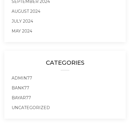
SEPTEMBER 2024
AUGUST 2024
JULY 2024
MAY 2024
CATEGORIES
ADMIN77
BANK77
BAYAR77
UNCATEGORIZED