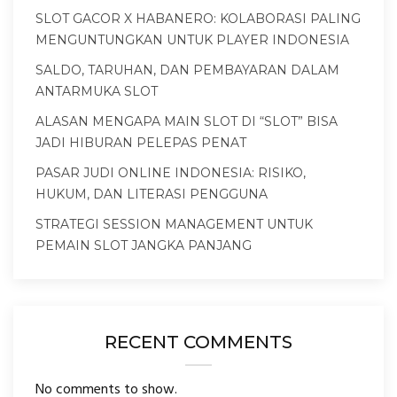
SLOT GACOR X HABANERO: KOLABORASI PALING
MENGUNTUNGKAN UNTUK PLAYER INDONESIA
SALDO, TARUHAN, DAN PEMBAYARAN DALAM
ANTARMUKA SLOT
ALASAN MENGAPA MAIN SLOT DI “SLOT” BISA
JADI HIBURAN PELEPAS PENAT
PASAR JUDI ONLINE INDONESIA: RISIKO,
HUKUM, DAN LITERASI PENGGUNA
STRATEGI SESSION MANAGEMENT UNTUK
PEMAIN SLOT JANGKA PANJANG
RECENT COMMENTS
No comments to show.