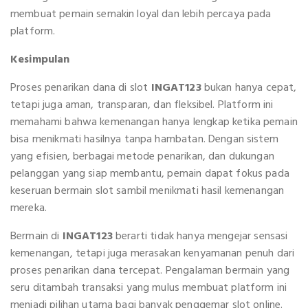
membuat pemain semakin loyal dan lebih percaya pada
platform.
Kesimpulan
Proses penarikan dana di slot
INGAT123
bukan hanya cepat,
tetapi juga aman, transparan, dan fleksibel. Platform ini
memahami bahwa kemenangan hanya lengkap ketika pemain
bisa menikmati hasilnya tanpa hambatan. Dengan sistem
yang efisien, berbagai metode penarikan, dan dukungan
pelanggan yang siap membantu, pemain dapat fokus pada
keseruan bermain slot sambil menikmati hasil kemenangan
mereka.
Bermain di
INGAT123
berarti tidak hanya mengejar sensasi
kemenangan, tetapi juga merasakan kenyamanan penuh dari
proses penarikan dana tercepat. Pengalaman bermain yang
seru ditambah transaksi yang mulus membuat platform ini
menjadi pilihan utama bagi banyak penggemar slot online.