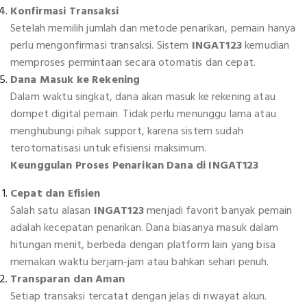
Konfirmasi Transaksi
Setelah memilih jumlah dan metode penarikan, pemain hanya
perlu mengonfirmasi transaksi. Sistem
INGAT123
kemudian
memproses permintaan secara otomatis dan cepat.
Dana Masuk ke Rekening
Dalam waktu singkat, dana akan masuk ke rekening atau
dompet digital pemain. Tidak perlu menunggu lama atau
menghubungi pihak support, karena sistem sudah
terotomatisasi untuk efisiensi maksimum.
Keunggulan Proses Penarikan Dana di INGAT123
Cepat dan Efisien
Salah satu alasan
INGAT123
menjadi favorit banyak pemain
adalah kecepatan penarikan. Dana biasanya masuk dalam
hitungan menit, berbeda dengan platform lain yang bisa
memakan waktu berjam-jam atau bahkan sehari penuh.
Transparan dan Aman
Setiap transaksi tercatat dengan jelas di riwayat akun.