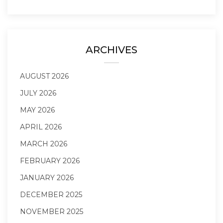
ARCHIVES
AUGUST 2026
JULY 2026
MAY 2026
APRIL 2026
MARCH 2026
FEBRUARY 2026
JANUARY 2026
DECEMBER 2025
NOVEMBER 2025