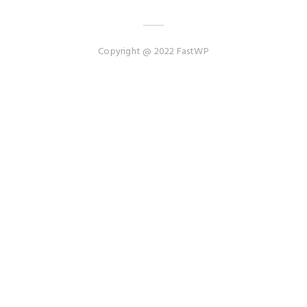
Copyright @ 2022 FastWP