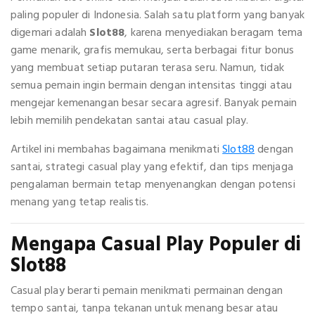
paling populer di Indonesia. Salah satu platform yang banyak
digemari adalah
Slot88
, karena menyediakan beragam tema
game menarik, grafis memukau, serta berbagai fitur bonus
yang membuat setiap putaran terasa seru. Namun, tidak
semua pemain ingin bermain dengan intensitas tinggi atau
mengejar kemenangan besar secara agresif. Banyak pemain
lebih memilih pendekatan santai atau casual play.
Artikel ini membahas bagaimana menikmati
Slot88
dengan
santai, strategi casual play yang efektif, dan tips menjaga
pengalaman bermain tetap menyenangkan dengan potensi
menang yang tetap realistis.
Mengapa Casual Play Populer di
Slot88
Casual play berarti pemain menikmati permainan dengan
tempo santai, tanpa tekanan untuk menang besar atau