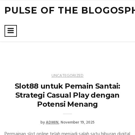
Skip
PULSE OF THE BLOGOSP
to
content
UNCATEGORIZED
Slot88 untuk Pemain Santai:
Strategi Casual Play dengan
Potensi Menang
by
ADMIN
November 19, 2025
Permainan slot online telah menjadi salah satu hiburan digital