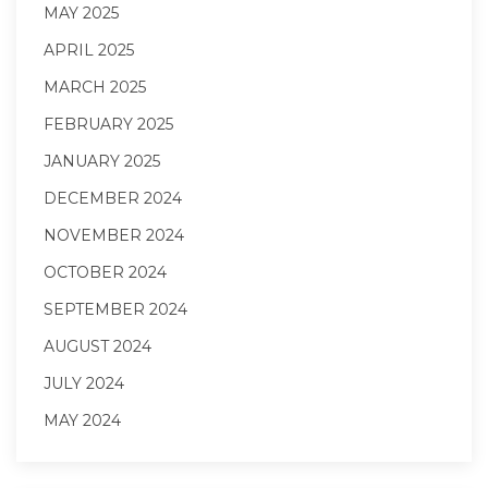
MAY 2025
APRIL 2025
MARCH 2025
FEBRUARY 2025
JANUARY 2025
DECEMBER 2024
NOVEMBER 2024
OCTOBER 2024
SEPTEMBER 2024
AUGUST 2024
JULY 2024
MAY 2024