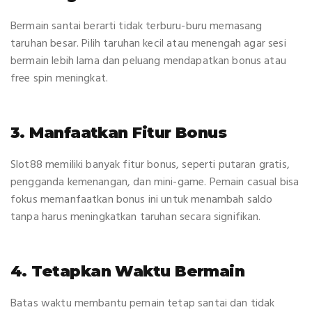
Bermain santai berarti tidak terburu-buru memasang
taruhan besar. Pilih taruhan kecil atau menengah agar sesi
bermain lebih lama dan peluang mendapatkan bonus atau
free spin meningkat.
3. Manfaatkan Fitur Bonus
Slot88 memiliki banyak fitur bonus, seperti putaran gratis,
pengganda kemenangan, dan mini-game. Pemain casual bisa
fokus memanfaatkan bonus ini untuk menambah saldo
tanpa harus meningkatkan taruhan secara signifikan.
4. Tetapkan Waktu Bermain
Batas waktu membantu pemain tetap santai dan tidak