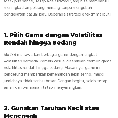
Meskipun santai, tetap ada strategi yang bisa membantu
meningkatkan peluang menang tanpa mengubah
pendekatan casual play. Beberapa strategi efektif meliputi:
1. Pilih Game dengan Volatilitas
Rendah hingga Sedang
Slot88 menawarkan berbagai game dengan tingkat
volatilitas berbeda. Pemain casual disarankan memilih game
volatilitas rendah hingga sedang. Alasannya, game ini
cenderung memberikan kemenangan lebih sering, meski
jumlahnya tidak terlalu besar. Dengan begitu, saldo tetap
aman dan permainan tetap menyenangkan.
2. Gunakan Taruhan Kecil atau
Menengah