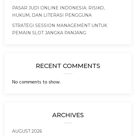
PASAR JUDI ONLINE INDONESIA: RISIKO,
HUKUM, DAN LITERASI PENGGUNA
STRATEGI SESSION MANAGEMENT UNTUK
PEMAIN SLOT JANGKA PANJANG
RECENT COMMENTS
No comments to show.
ARCHIVES
AUGUST 2026