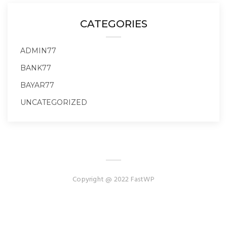
CATEGORIES
ADMIN77
BANK77
BAYAR77
UNCATEGORIZED
Copyright @ 2022 FastWP